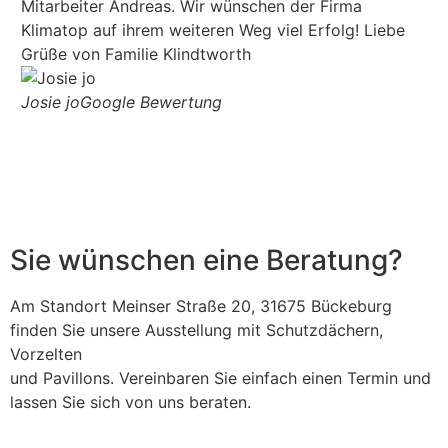
Mitarbeiter Andreas. Wir wünschen der Firma
Au
Klimatop auf ihrem weiteren Weg viel Erfolg! Liebe
Au
Grüße von Familie Klindtworth
zu
Ic
Josie jo
Google Bewertung
em
ge
Ca
Sie wünschen eine Beratung?
Am Standort Meinser Straße 20, 31675 Bückeburg
finden Sie unsere Ausstellung mit Schutzdächern,
Vorzelten
und Pavillons. Vereinbaren Sie einfach einen Termin und
lassen Sie sich von uns beraten.