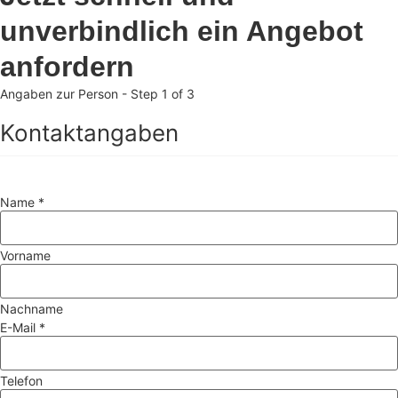
unverbindlich ein Angebot
anfordern
Angaben zur Person
-
Step
1
of 3
Kontaktangaben
Name
*
Vorname
Nachname
E-Mail
*
Telefon