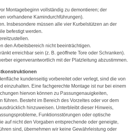
vor Montagebeginn vollständig zu demontieren; der
men vorhandene Kamindurchführungen).
en. Insbesondere müssen alle vier Kurbelstützen an der
le befestigt werden.
ereitzustellen.
 den Arbeitsbereich nicht beeinträchtigen.
änkt erreichbar sein (z. B. geöffnete Tore oder Schranken).
rber eigenverantwortlich mit der Platzleitung abzustimmen.
tkonstruktionen
nfläche kundenseitig vorbereitet oder verlegt, sind die von
einzuhalten. Eine fachgerechte Montage ist nur bei einem
ichungen hiervon können zu Passungenauigkeiten,
 führen. Besteht im Bereich des Vorzeltes oder vor dem
usdrücklich hinzuweisen. Unterbleibt dieser Hinweis,
passungsprobleme, Funktionsstörungen oder optische
 auf nicht den Vorgaben entsprechende oder geneigte,
führen sind, übernehmen wir keine Gewährleistung oder