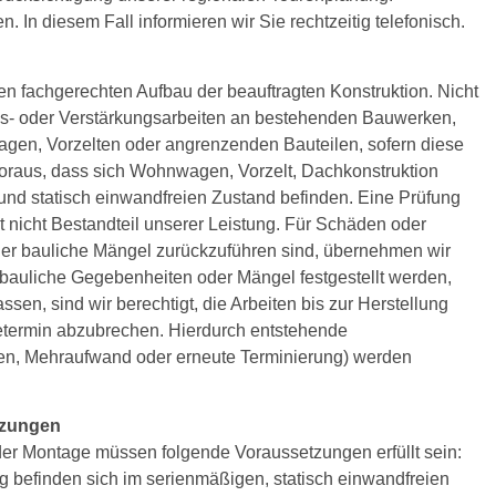
n diesem Fall informieren wir Sie rechtzeitig telefonisch.
n fachgerechten Aufbau der beauftragten Konstruktion. Nicht
gs- oder Verstärkungsarbeiten an bestehenden Bauwerken,
gen, Vorzelten oder angrenzenden Bauteilen, sofern diese
n voraus, dass sich Wohnwagen, Vorzelt, Dachkonstruktion
und statisch einwandfreien Zustand befinden. Eine Prüfung
t nicht Bestandteil unserer Leistung. Für Schäden oder
oder bauliche Mängel zurückzuführen sind, übernehmen wir
bauliche Gegebenheiten oder Mängel festgestellt werden,
sen, sind wir berechtigt, die Arbeiten bis zur Herstellung
termin abzubrechen. Hierdurch entstehende
ten, Mehraufwand oder erneute Terminierung) werden
tzungen
r Montage müssen folgende Voraussetzungen erfüllt sein:
befinden sich im serienmäßigen, statisch einwandfreien