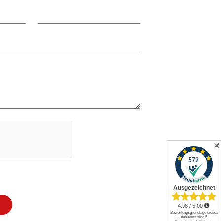
✕
utzerklärung gelesen & akzeptiere diese.