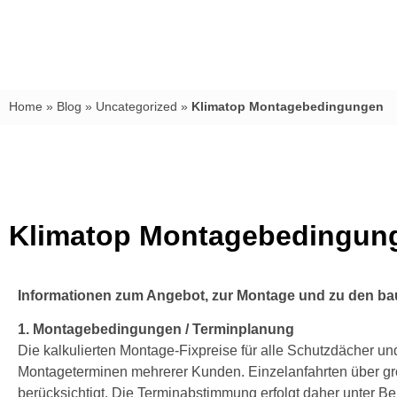
Home
»
Blog
»
Uncategorized
»
Klimatop Montagebedingungen
Klimatop Montagebedingun
Informationen zum Angebot, zur Montage und zu den ba
1. Montagebedingungen / Terminplanung
Die kalkulierten Montage-Fixpreise für alle Schutzdächer un
Montageterminen mehrerer Kunden. Einzelanfahrten über gr
berücksichtigt. Die Terminabstimmung erfolgt daher unter B