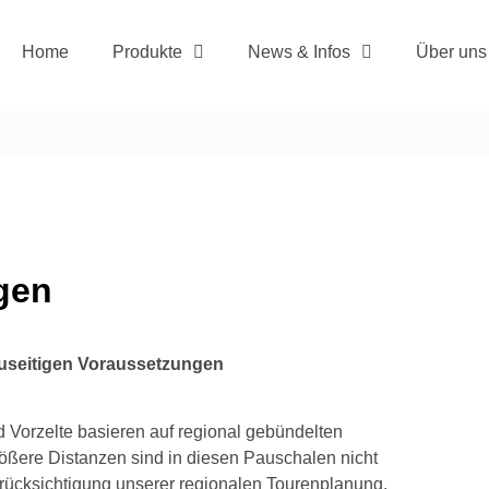
Home
Produkte
News & Infos
Über uns
gen
useitigen Voraussetzungen
d Vorzelte basieren auf regional gebündelten
ößere Distanzen sind in diesen Pauschalen nicht
erücksichtigung unserer regionalen Tourenplanung.