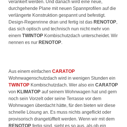
verankert werden. Und danach wird eine neue,
durchgehende Plane mit neuen Spannprofilen auf die
verlängerte Konstruktion gespannt und befestigt.
Design-Regenrinne dran und fertig ist das
RENOTOP
,
das sich optisch und technisch nun nicht mehr von
einem
TWINTOP
Kombischutzdach unterscheidet. Wir
nennen es nur
RENOTOP
.
Aus einem einfachen
CARATOP
Wohnwagenschutzdach wird in wenigen Stunden ein
TWINTOP
Kombischutzdach. Wer also ein
CARATOP
von
KLIMATOP
auf seinem Wohnwagen hat und gern
noch sein Vorzelt oder seine Terrasse vor dem
Wohnwagen überdacht hätte, für den bieten wir diese
schnelle Lösung an. Es muss nichts angeflickt oder
provisorisch drangetüfftelt werden. Wenn wir mit dem
RENOTOP
fertig sind, sieht es so aus, als ob ein